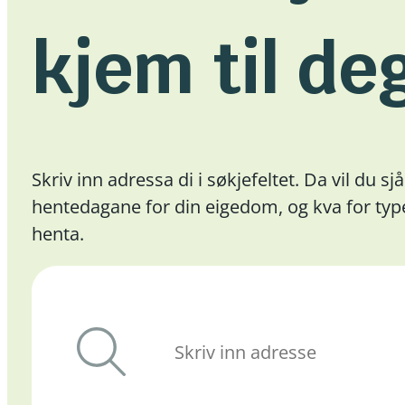
kjem til de
Skriv inn adressa di i søkjefeltet. Da vil du sj
hentedagane for din eigedom, og kva for type
henta.