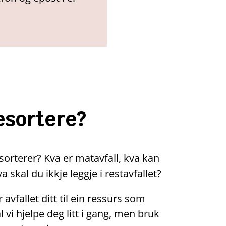
esortere?
sorterer? Kva er matavfall, kva kan
 skal du ikkje leggje i restavfallet?
r avfallet ditt til ein ressurs som
 vi hjelpe deg litt i gang, men bruk