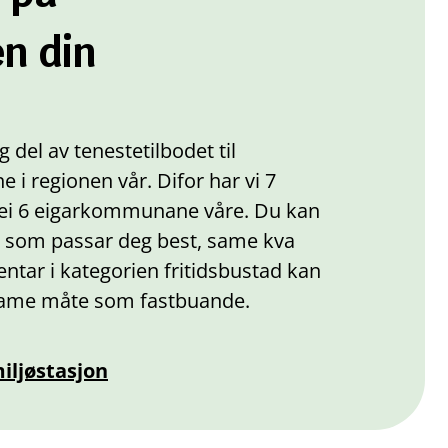
en din
g del av tenestetilbodet til
 i regionen vår. Difor har vi 7
 dei 6 eigarkommunane våre. Du kan
n som passar deg best, same kva
tar i kategorien fritidsbustad kan
 same måte som fastbuande.
iljøstasjon