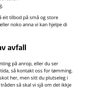
g.
 eit tilbod på små og store
eller noko anna vi kan hjelpe di
av avfall
ting på anrop, eller du ser
r tida, så kontakt oss for tømming.
rskot her, men sitt du plutseleg i
 tråden så skal vi sjå om det ikkje