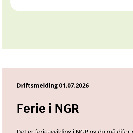
Driftsmelding 01.07.2026
Ferie i NGR
Det er ferieavvikling i NGR og du må difor