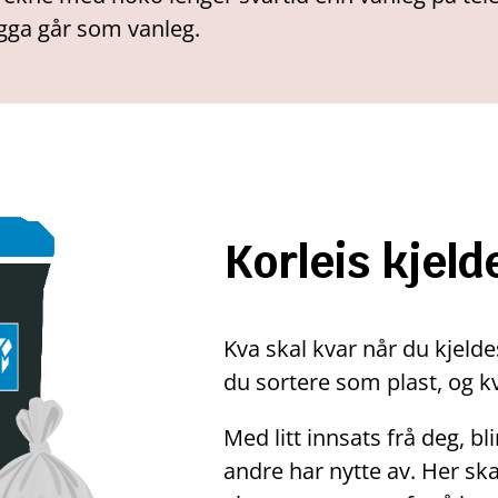
egga går som vanleg.
Korleis kjeld
Kva skal kvar når du kjelde
du sortere som plast, og kva
Med litt innsats frå deg, bli
andre har nytte av. Her skal