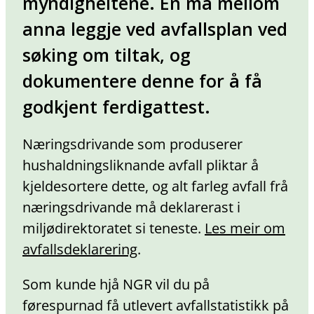
myndigheitene. En må mellom
anna leggje ved avfallsplan ved
søking om tiltak, og
dokumentere denne for å få
godkjent ferdigattest.
Næringsdrivande som produserer
hushaldningsliknande avfall pliktar å
kjeldesortere dette, og alt farleg avfall frå
næringsdrivande må deklarerast i
miljødirektoratet si teneste.
Les meir om
avfallsdeklarering
.
Som kunde hjå NGR vil du på
førespurnad få utlevert avfallstatistikk på