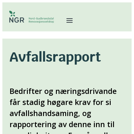
Hopp
til
innhold
Avfallsrapport
Bedrifter og næringsdrivande
får stadig høgare krav for si
avfallshandsaming, og
rapportering av denne inn til