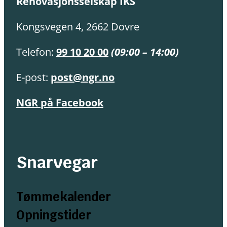
Renovasjonsselskap IKS
Kongsvegen 4, 2662 Dovre
Telefon:
99 10 20 00
(09:00 – 14:00)
E-post:
post@ngr.no
NGR på Facebook
Snarvegar
Tømmekalender
Opningstider