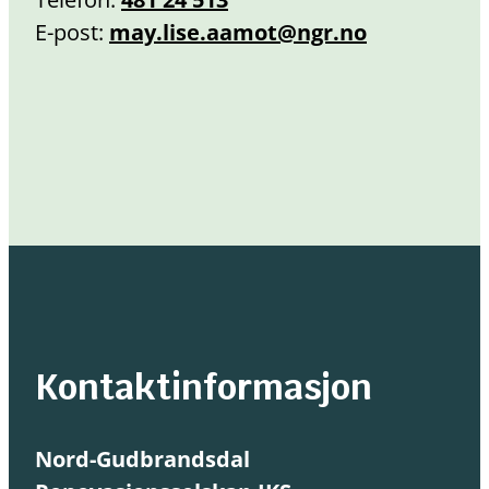
E-post:
may.lise.aamot@ngr.no
Kontaktinformasjon
Nord-Gudbrandsdal