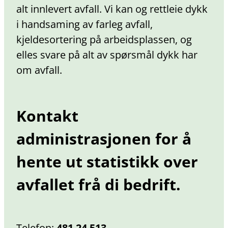
alt innlevert avfall. Vi kan og rettleie dykk
i handsaming av farleg avfall,
kjeldesortering på arbeidsplassen, og
elles svare på alt av spørsmål dykk har
om avfall.
Kontakt
administrasjonen for å
hente ut statistikk over
avfallet frå di bedrift.
Telefon:
481 24 513