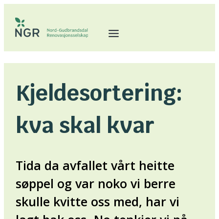
Hopp
til
innhold
Kjeldesortering:
kva skal kvar
Tida da avfallet vårt heitte
søppel og var noko vi berre
skulle kvitte oss med, har vi