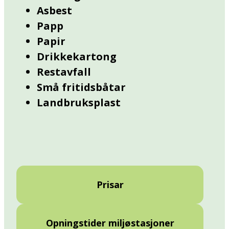
Asbest
Papp
Papir
Drikkekartong
Restavfall
Små fritidsbåtar
Landbruksplast
Prisar
Opningstider miljøstasjoner