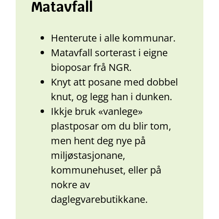
Matavfall
Henterute i alle kommunar.
Matavfall sorterast i eigne
bioposar frå NGR.
Knyt att posane med dobbel
knut, og legg han i dunken.
Ikkje bruk «vanlege»
plastposar om du blir tom,
men hent deg nye på
miljøstasjonane,
kommunehuset, eller på
nokre av
daglegvarebutikkane.