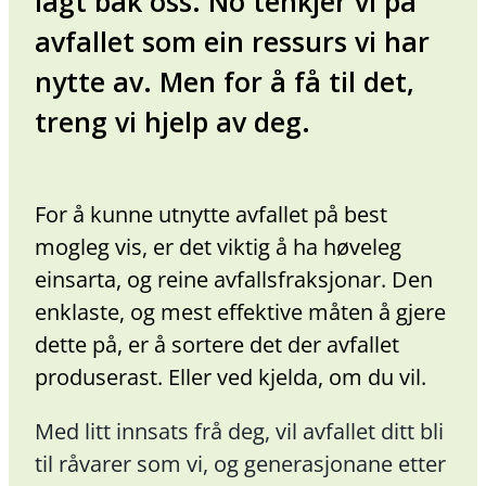
lagt bak oss. No tenkjer vi på
avfallet som ein ressurs vi har
nytte av. Men for å få til det,
treng vi hjelp av deg.
For å kunne utnytte avfallet på best
mogleg vis, er det viktig å ha høveleg
einsarta, og reine avfallsfraksjonar. Den
enklaste, og mest effektive måten å gjere
dette på, er å sortere det der avfallet
produserast. Eller ved kjelda, om du vil.
Med litt innsats frå deg, vil avfallet ditt bli
til råvarer som vi, og generasjonane etter