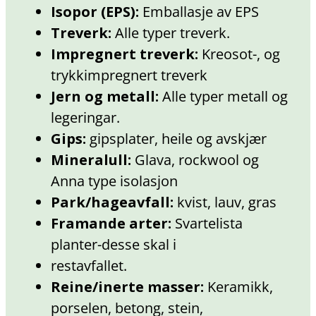
Isopor (EPS):
Emballasje av EPS
Treverk:
Alle typer treverk.
Impregnert treverk:
Kreosot-, og
trykkimpregnert treverk
Jern og metall:
Alle typer metall og
legeringar.
Gips:
gipsplater, heile og avskjær
Mineralull:
Glava, rockwool og
Anna type isolasjon
Park/hageavfall:
kvist, lauv, gras
Framande arter:
Svartelista
planter-desse skal i
restavfallet.
Reine/inerte masser:
Keramikk,
porselen, betong, stein,