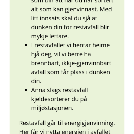
som blir att når du har sortert
alt som kan gjenvinnast. Med
litt innsats skal du sjå at
dunken din for restavfall blir
mykje lettare.
I restavfallet vi hentar heime
hjå deg, vil vi berre ha
brennbart, ikkje-gjenvinnbart
avfall som får plass i dunken
din.
Anna slags restavfall
kjeldesorterer du på
miljøstasjonen.
Restavfall går til energigjenvinning.
Her får vi nytta energien i avfallet