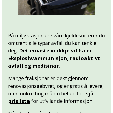
På miljøstasjonane våre kjeldesorterer du
omtrent alle typar avfall du kan tenkje
deg.
Det einaste vi ikkje vil ha er:
Eksplosiv/ammunisjon, radioaktivt
avfall og medisinar.
Mange fraksjonar er dekt gjennom
renovasjonsgebyret, og er gratis å levere,
men nokre ting må du betale for,
sjå
prislista
for utfyllande informasjon.