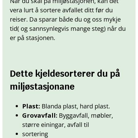
Når du skal på miljøstasjonen, kan det
vera lurt å sortere avfallet ditt før du
reiser. Da sparar både du og oss mykje
tid( og sannsynlegvis mange steg) når du
er på stasjonen.
Dette kjeldesorterer du på
miljøstasjonane
Plast:
Blanda plast, hard plast.
Grovavfall:
Byggavfall, møbler,
større einingar, avfall til
sortering