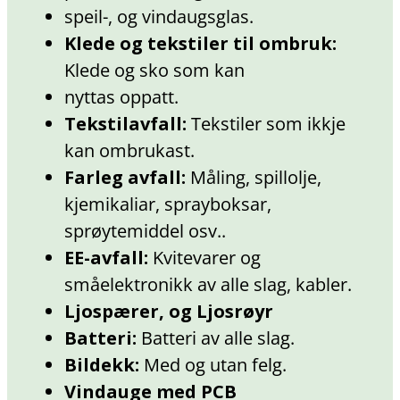
speil-, og vindaugsglas.
Klede og tekstiler til ombruk:
Klede og sko som kan
nyttas oppatt.
Tekstilavfall:
Tekstiler som ikkje
kan ombrukast.
Farleg avfall:
Måling, spillolje,
kjemikaliar, sprayboksar,
sprøytemiddel osv..
EE-avfall:
Kvitevarer og
småelektronikk av alle slag, kabler.
Ljospærer, og Ljosrøyr
Batteri:
Batteri av alle slag.
Bildekk:
Med og utan felg.
Vindauge med PCB