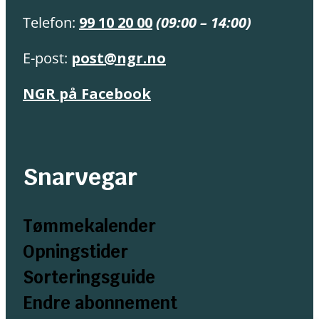
Telefon:
99 10 20 00
(09:00 – 14:00)
E-post:
post@ngr.no
NGR på Facebook
Snarvegar
Tømmekalender
Opningstider
Sorteringsguide
Endre abonnement