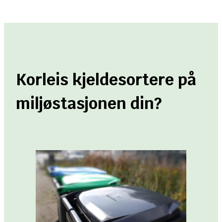
Korleis kjeldesortere på
miljøstasjonen din?