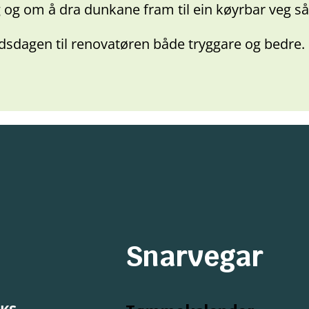
eg og om å dra dunkane fram til ein køyrbar veg så 
dsdagen til renovatøren både tryggare og bedre.
Snarvegar