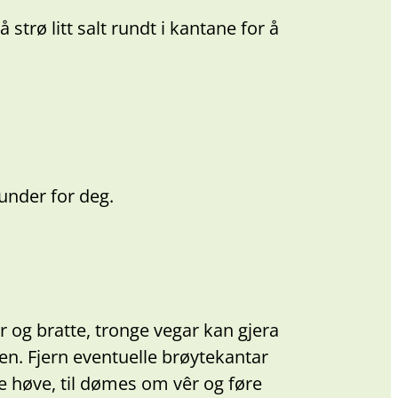
 strø litt salt rundt i kantane for å
lunder for deg.
r og bratte, tronge vegar kan gjera
nken. Fjern eventuelle brøytekantar
e høve, til dømes om vêr og føre