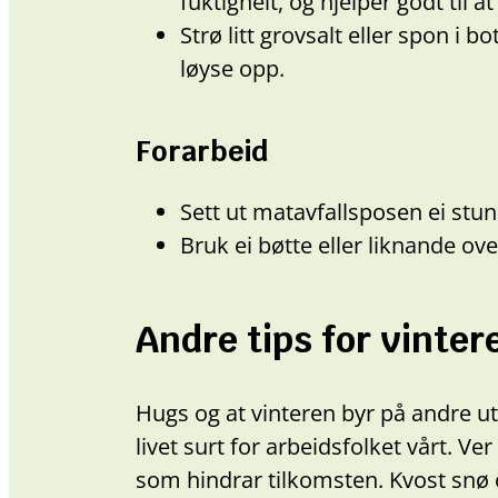
fuktigheit, og hjelper godt til at
Strø litt grovsalt eller spon i b
løyse opp.
Forarbeid
Sett ut matavfallsposen ei stun
Bruk ei bøtte eller liknande ove
Andre tips for vinter
Hugs og at vinteren byr på andre ut
livet surt for arbeidsfolket vårt. Ve
som hindrar tilkomsten. Kvost snø 