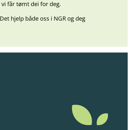
vi får tømt dei for deg.
 Det hjelp både oss i NGR og deg