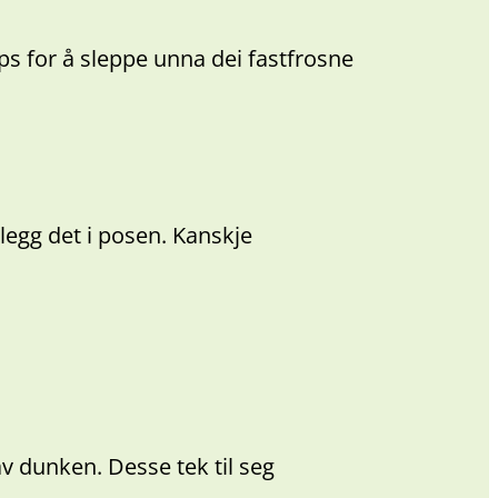
ips for å sleppe unna dei fastfrosne
legg det i posen. Kanskje
av dunken. Desse tek til seg