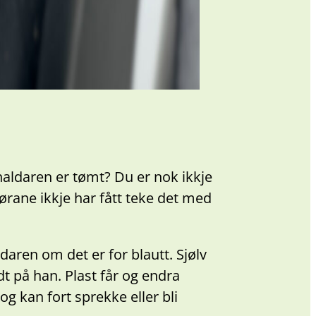
haldaren er tømt? Du er nok ikkje
tørane ikkje har fått teke det med
daren om det er for blautt. Sjølv
dt på han. Plast får og endra
og kan fort sprekke eller bli