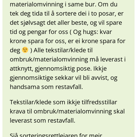
materialomvinning i same bur. Om du
tek deg tida til å sortere dei i to posar, er
det sjølvsagt det aller beste, og vil spare
tid og pengar for oss ( Og hugs: kvar
krone spara for oss, er ei krone spara for
deg
) Alle tekstilar/klede til
ombruk/materialomvinning må leverast i
attknytt, gjennomsiktig pose. Ikkje
gjennomsiktige sekkar vil bli avvist, og
handsama som restavfall.
Tekstilar/klede som ikkje tilfredsstillar
krava til ombruk/materialomvinning skal
leverast som restavfall.
Sjå sorteringsrettleiaren for meir