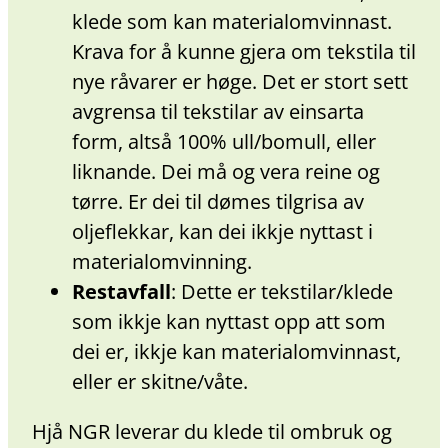
klede som kan materialomvinnast.
Krava for å kunne gjera om tekstila til
nye råvarer er høge. Det er stort sett
avgrensa til tekstilar av einsarta
form, altså 100% ull/bomull, eller
liknande. Dei må og vera reine og
tørre. Er dei til dømes tilgrisa av
oljeflekkar, kan dei ikkje nyttast i
materialomvinning.
Restavfall
: Dette er tekstilar/klede
som ikkje kan nyttast opp att som
dei er, ikkje kan materialomvinnast,
eller er skitne/våte.
Hjå NGR leverar du klede til ombruk og