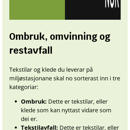
Ombruk, omvinning og
restavfall
Tekstilar og klede du leverar på
miljøstasjonane skal no sorterast inn i tre
kategoriar:
Ombruk:
Dette er tekstilar, eller
klede som kan nyttast vidare som
dei er.
Tekstilavfall:
Dette er tekstilar, eller