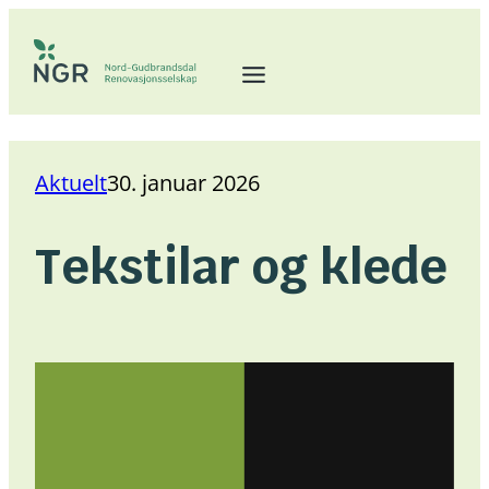
Hopp
til
innhold
Aktuelt
30. januar 2026
Tekstilar og klede