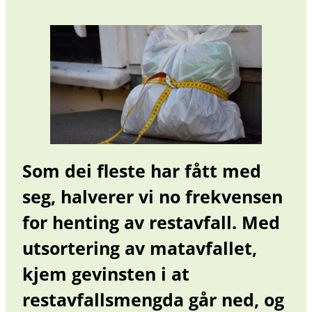
Som dei fleste har fått med
seg, halverer vi no frekvensen
for henting av restavfall. Med
utsortering av matavfallet,
kjem gevinsten i at
restavfallsmengda går ned, og