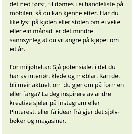
det ned først, til dømes i ei handleliste på
mobilen, så du kan kjenne etter. Har du
like lyst på kjolen eller stolen om ei veke
eller ein månad, er det mindre
sannsynleg at du vil angre på kjøpet om
eit år.
For miljøheltar: Sjå potensialet i det du
har av interiør, klede og møblar. Kan det
bli meir aktuelt om du gjer om på formen
eller farga? La deg inspirere av andre
kreative sjeler på Instagram eller
Pinterest, eller få idear frå gjer det sjølv-
bøker og magasiner.