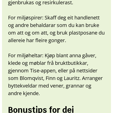
gjenbrukas og resirkulerast.
For miljøspirer: Skaff deg eit handlenett
og andre behaldarar som du kan bruke
om att og om att, og bruk plastposane du
allereie har fleire gonger.
For miljøheltar: Kjøp blant anna gåver,
klede og møblar frå bruktbutikkar,
gjennom Tise-appen, eller på nettsider
som Blomqvist, Finn og Lauritz. Arranger
byttekveldar med vener, grannar og
andre kjende.
Bonustips for dei