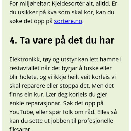
For miljøheltar: Kjeldesortér alt, alltid. Er
du usikker på kva som skal kor, kan du
søke det opp på
sortere.no
.
4. Ta vare på det du har
Elektronikk, tøy og utstyr kan lett hamne i
restavfallet når det byrjar å fuske eller
blir holete, og vi ikkje heilt veit korleis vi
skal reparere eller stoppa det. Men det
finns ein kur. Lær deg korleis du gjer
enkle reparasjonar. Søk det opp på
YouTube, eller spør folk om råd. Elles så
kan du sette ut jobben til profesjonelle
fiksarar.