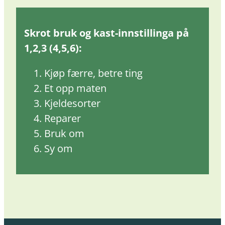
Skrot bruk og kast-innstillinga på
1,2,3 (4,5,6):
Kjøp færre, betre ting
Et opp maten
Kjeldesorter
Reparer
Bruk om
Sy om