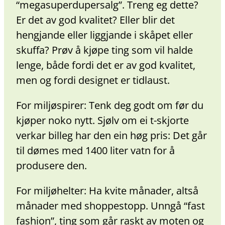
“megasuperdupersalg”. Treng eg dette?
Er det av god kvalitet? Eller blir det
hengjande eller liggjande i skåpet eller
skuffa? Prøv å kjøpe ting som vil halde
lenge, både fordi det er av god kvalitet,
men og fordi designet er tidlaust.
For miljøspirer: Tenk deg godt om før du
kjøper noko nytt. Sjølv om ei t-skjorte
verkar billeg har den ein høg pris: Det går
til dømes med 1400 liter vatn for å
produsere den.
For miljøhelter: Ha kvite månader, altså
månader med shoppestopp. Unngå “fast
fashion”, ting som går raskt av moten og