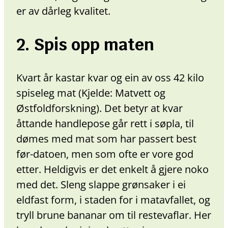
er av dårleg kvalitet.
2. Spis opp maten
Kvart år kastar kvar og ein av oss 42 kilo
spiseleg mat (Kjelde: Matvett og
Østfoldforskning). Det betyr at kvar
åttande handlepose går rett i søpla, til
dømes med mat som har passert best
før-datoen, men som ofte er vore god
etter. Heldigvis er det enkelt å gjere noko
med det. Sleng slappe grønsaker i ei
eldfast form, i staden for i matavfallet, og
tryll brune bananar om til restevaflar. Her