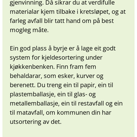
gjenvinning. Då sikrar du at verdifulle
materialar kjem tilbake i kretsløpet, og at
farleg avfall blir tatt hand om på best
mogleg måte.
Ein god plass å byrje er å lage eit godt
system for kjeldesortering under
kjøkkenbenken. Finn fram fem
behaldarar, som esker, kurver og
berenett. Du treng ein til papir, ein til
plastemballasje, ein til glas- og
metallemballasje, ein til restavfall og ein
til matavfall, om kommunen din har
utsortering av det.