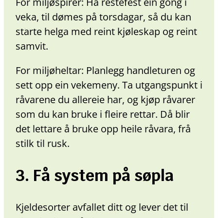
For miljøspirer: Ha restefest ein gong i
veka, til dømes på torsdagar, så du kan
starte helga med reint kjøleskap og reint
samvit.
For miljøheltar: Planlegg handleturen og
sett opp ein vekemeny. Ta utgangspunkt i
råvarene du allereie har, og kjøp råvarer
som du kan bruke i fleire rettar. Då blir
det lettare å bruke opp heile råvara, frå
stilk til rusk.
3. Få system på søpla
Kjeldesorter avfallet ditt og lever det til