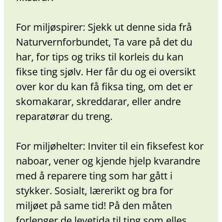
For miljøspirer: Sjekk ut denne sida frå
Naturvernforbundet, Ta vare på det du
har, for tips og triks til korleis du kan
fikse ting sjølv. Her får du og ei oversikt
over kor du kan få fiksa ting, om det er
skomakarar, skreddarar, eller andre
reparatørar du treng.
For miljøhelter: Inviter til ein fiksefest kor
naboar, vener og kjende hjelp kvarandre
med å reparere ting som har gått i
stykker. Sosialt, lærerikt og bra for
miljøet på same tid! På den måten
forlenger de levetida til ting som elles