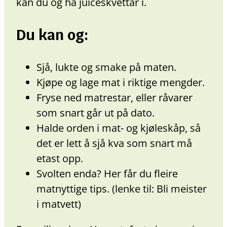
kan du og ha juiceskvettar i.
Du kan og:
Sjå, lukte og smake på maten.
Kjøpe og lage mat i riktige mengder.
Fryse ned matrestar, eller råvarer
som snart går ut på dato.
Halde orden i mat- og kjøleskåp, så
det er lett å sjå kva som snart må
etast opp.
Svolten enda? Her får du fleire
matnyttige tips. (lenke til: Bli meister
i matvett)