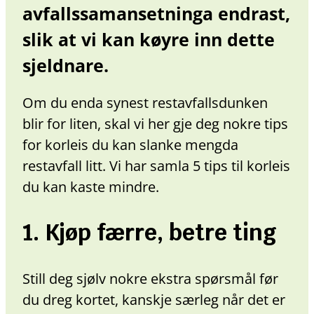
avfallssamansetninga endrast,
slik at vi kan køyre inn dette
sjeldnare.
Om du enda synest restavfallsdunken
blir for liten, skal vi her gje deg nokre tips
for korleis du kan slanke mengda
restavfall litt. Vi har samla 5 tips til korleis
du kan kaste mindre.
1. Kjøp færre, betre ting
Still deg sjølv nokre ekstra spørsmål før
du dreg kortet, kanskje særleg når det er