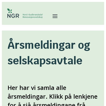
Hopp
til
innhold
Årsmeldingar og
selskapsavtale
Her har vi samla alle
årsmeldingar. Klikk på lenkjene
for å sjå årsmeldingane frå